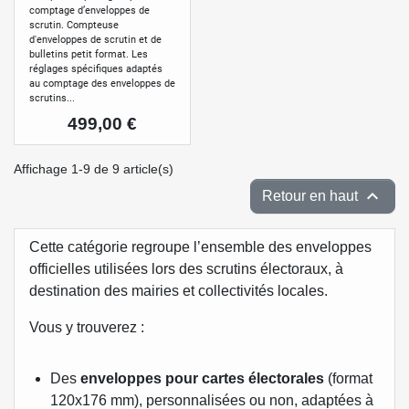
comptage d’enveloppes de
scrutin. Compteuse
d'enveloppes de scrutin et de
bulletins petit format. Les
réglages spécifiques adaptés
au comptage des enveloppes de
scrutins...
Prix
499,00 €
Affichage 1-9 de 9 article(s)

Retour en haut
Cette catégorie regroupe l’ensemble des enveloppes
officielles utilisées lors des scrutins électoraux, à
destination des mairies et collectivités locales.
Vous y trouverez :
Des
enveloppes pour cartes électorales
(format
120x176 mm), personnalisées ou non, adaptées à