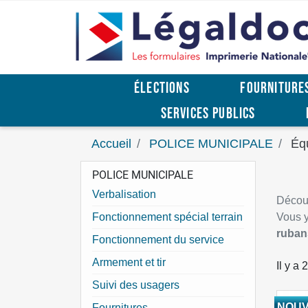
ÉLECTIONS
FOURNITURE
SERVICES PUBLICS
Accueil
POLICE MUNICIPALE
Éq
POLICE MUNICIPALE
Verbalisation
Découv
Fonctionnement spécial terrain
Vous y
ruban
Fonctionnement du service
Armement et tir
Il y a 
Suivi des usagers
NOU
Fournitures