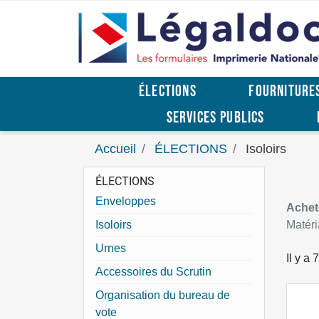
ÉLECTIONS
FOURNITURE
SERVICES PUBLICS
Accueil
ÉLECTIONS
Isoloirs
ÉLECTIONS
Enveloppes
Achet
Isoloirs
Matéri
Urnes
Il y a 
Accessoires du Scrutin
Organisation du bureau de
vote