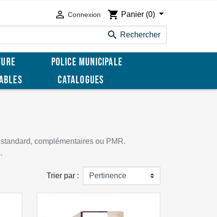

shopping_cart
Panier
(0)
Connexion

Rechercher
TURE
POLICE MUNICIPALE
SABLES
CATALOGUES
 standard, complémentaires ou PMR.
.
Trier par :