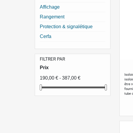
Affichage
Rangement
Protection & signalétique
Cerfa
FILTRER PAR
Prix
Isolo
190,00 € - 387,00 €
isolo
être r
fourn
tube 