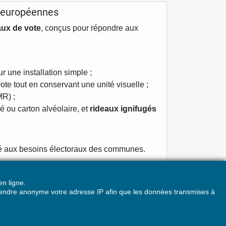
t européennes
aux de vote
, conçus pour répondre aux
 une installation simple ;
te tout en conservant une unité visuelle ;
R) ;
ou carton alvéolaire, et
rideaux ignifugés
ité aux besoins électoraux des communes.
s Elections
.
n ligne.
z rendre anonyme votre adresse IP afin que les données transmises à