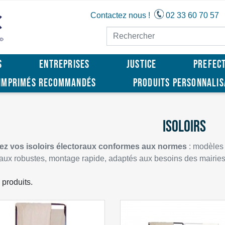
Contactez nous !
02 33 60 70 57
S
ENTREPRISES
JUSTICE
PREFEC
IMPRIMÉS RECOMMANDÉS
PRODUITS PERSONNALI
ISOLOIRS
ez vos isoloirs électoraux conformes aux normes
: modèles
aux robustes, montage rapide, adaptés aux besoins des mairies
7 produits.