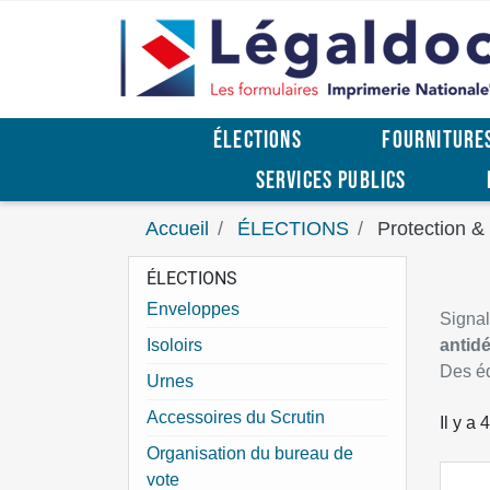
ÉLECTIONS
FOURNITURE
SERVICES PUBLICS
Accueil
ÉLECTIONS
Protection &
ÉLECTIONS
Enveloppes
Signal
Isoloirs
antid
Des éq
Urnes
Accessoires du Scrutin
Il y a 
Organisation du bureau de
vote