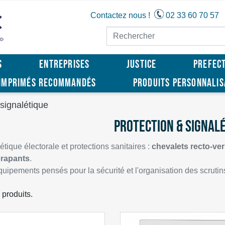
Contactez nous !
02 33 60 70 57
S
ENTREPRISES
JUSTICE
PREFEC
IMPRIMÉS RECOMMANDÉS
PRODUITS PERSONNALI
 signalétique
PROTECTION & SIGNAL
étique électorale et protections sanitaires :
chevalets recto-ve
érapants
.
uipements pensés pour la sécurité et l'organisation des scrutin
4 produits.