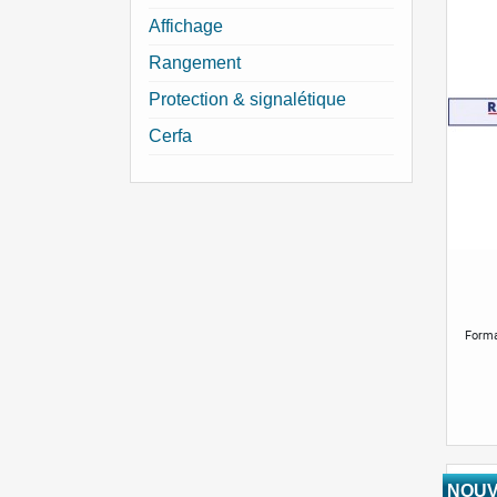
Affichage
Rangement
Protection & signalétique
Cerfa
Forma
NOU