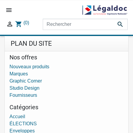

(0)

shopping_cart

PLAN DU SITE
Nos offres
Nouveaux produits
Marques
Graphic Corner
Studio Design
Fournisseurs
Catégories
Accueil
ÉLECTIONS
Enveloppes