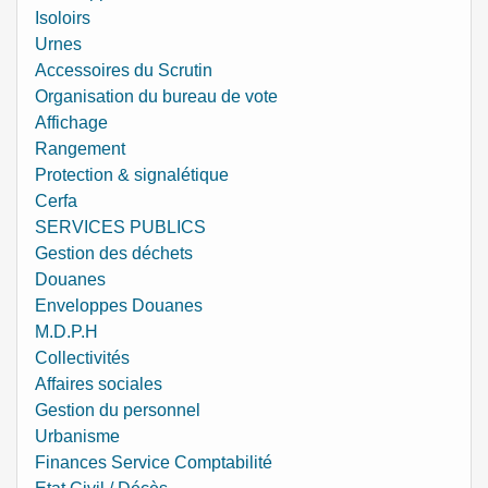
Isoloirs
Urnes
Accessoires du Scrutin
Organisation du bureau de vote
Affichage
Rangement
Protection & signalétique
Cerfa
SERVICES PUBLICS
Gestion des déchets
Douanes
Enveloppes Douanes
M.D.P.H
Collectivités
Affaires sociales
Gestion du personnel
Urbanisme
Finances Service Comptabilité