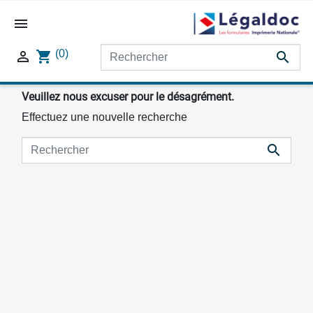

(0)

shopping_cart

Veuillez nous excuser pour le désagrément.
Effectuez une nouvelle recherche
