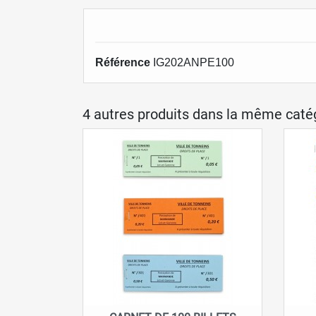
Référence
IG202ANPE100
4 autres produits dans la même catég