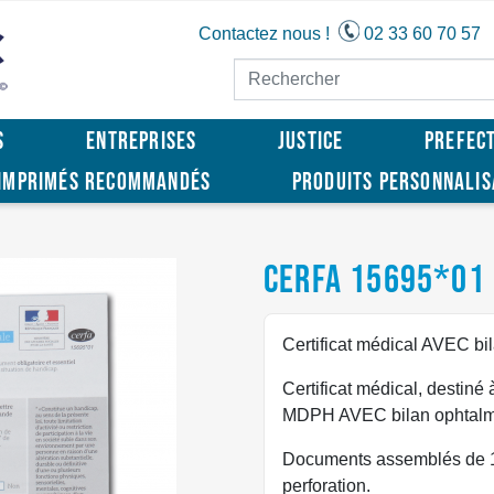
Contactez nous !
02 33 60 70 57
S
ENTREPRISES
JUSTICE
PREFEC
IMPRIMÉS RECOMMANDÉS
PRODUITS PERSONNALI
CERFA 15695*01
Certificat médical AVEC bil
Certificat médical, destiné
MDPH AVEC bilan ophtalmiq
Documents assemblés de 12
perforation.