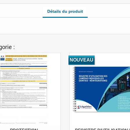
Détails du produit
orie :
NOUVEAU