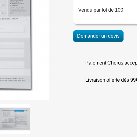
Vendu par lot de 100
Demander un devis
Paiement Chorus accep
Livraison offerte dès 99