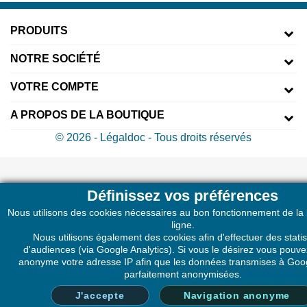
PRODUITS
NOTRE SOCIÉTÉ
VOTRE COMPTE
A PROPOS DE LA BOUTIQUE
© 2026 - Légaldoc - Tous droits réservés
Définissez vos préférences
Nous utilisons des cookies nécessaires au bon fonctionnement de la
ligne.
Nous utilisons également des cookies afin d'effectuer des statis
d'audiences (via Google Analytics). Si vous le désirez vous pouv
anonyme votre adresse IP afin que les données transmises à Goog
parfaitement anonymisées.
J'accepte
Navigation anonyme