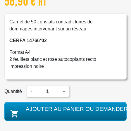
56,90 €
HT
Carnet de 50 constats contradictoires de
dommages intervenant sur un réseau
CERFA 14766*02
Format A4
2 feuillets blanc et rose autocopiants recto
Impression noire
Quantité
-
+
AJOUTER AU PANIER OU DEMANDER 
