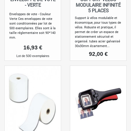
- VERTE
MODULAIRE INFINITÉ
5 PLACES
Enveloppes de vote - Couleur
Support à vélos modulable et
Verte Ces enveloppes de vote
économique, pour tous types de
sont conditionnées par lot de
vélos. Robuste et pratique, il
500 exemplaires. Elles sont à la
permet de créer un espace de
taille réglementaire soit 90*140
stationnement sécurisé et
mm.
organisé. tubes acier galvanisé
30x30mm écartement...
Prix
16,93 €
Prix
92,00 €
Lot de 500 exemplaires