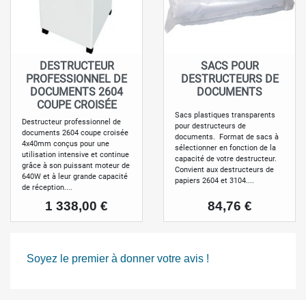
DESTRUCTEUR
SACS POUR
PROFESSIONNEL DE
DESTRUCTEURS DE
DOCUMENTS 2604
DOCUMENTS
COUPE CROISÉE
Sacs plastiques transparents
Destructeur professionnel de
pour destructeurs de
documents 2604 coupe croisée
documents. Format de sacs à
4x40mm conçus pour une
sélectionner en fonction de la
utilisation intensive et continue
capacité de votre destructeur.
grâce à son puissant moteur de
Convient aux destructeurs de
640W et à leur grande capacité
papiers 2604 et 3104....
de réception....
Prix
Prix
1 338,00 €
84,76 €
Soyez le premier à donner votre avis !