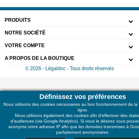
PRODUITS
NOTRE SOCIÉTÉ
VOTRE COMPTE
A PROPOS DE LA BOUTIQUE
© 2026 - Légaldoc - Tous droits réservés
Définissez vos préférences
Nous utilisons des cookies nécessaires au bon fonctionnement de la
ligne.
Nous utilisons également des cookies afin d'effectuer des statis
d'audiences (via Google Analytics). Si vous le désirez vous pouv
anonyme votre adresse IP afin que les données transmises à Goog
parfaitement anonymisées.