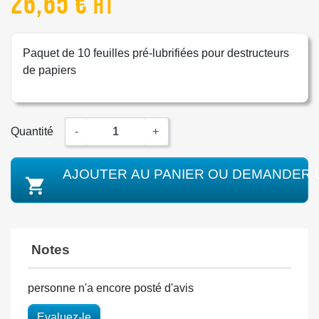
26,65 €
HT
Paquet de 10 feuilles pré-lubrifiées pour destructeurs
de papiers
Quantité
-
+
AJOUTER AU PANIER OU DEMANDER 

Notes
personne n'a encore posté d'avis
Evaluez-le