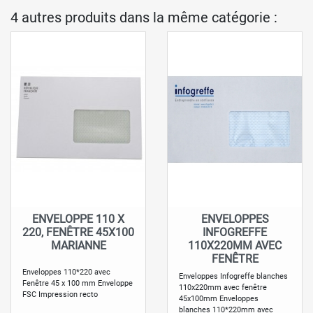
4 autres produits dans la même catégorie :
ENVELOPPE 110 X
ENVELOPPES
220, FENÊTRE 45X100
INFOGREFFE
MARIANNE
110X220MM AVEC
FENÊTRE
Enveloppes 110*220 avec
Enveloppes Infogreffe blanches
Fenêtre 45 x 100 mm Enveloppe
110x220mm avec fenêtre
FSC Impression recto
45x100mm Enveloppes
blanches 110*220mm avec