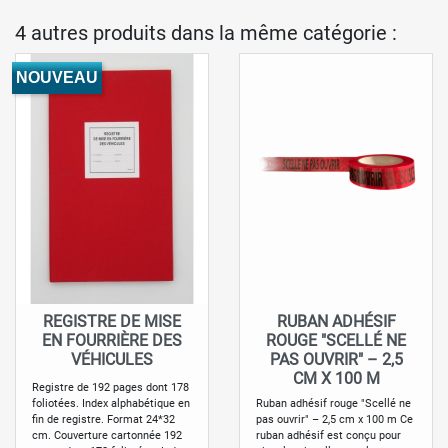
4 autres produits dans la même catégorie :
NOUVEAU
REGISTRE DE MISE
RUBAN ADHÉSIF
EN FOURRIÈRE DES
ROUGE "SCELLÉ NE
VÉHICULES
PAS OUVRIR" – 2,5
CM X 100 M
Registre de 192 pages dont 178
Ruban adhésif rouge "Scellé ne
foliotées. Index alphabétique en
pas ouvrir" – 2,5 cm x 100 m Ce
fin de registre. Format 24*32
ruban adhésif est conçu pour
cm. Couverture cartonnée 192