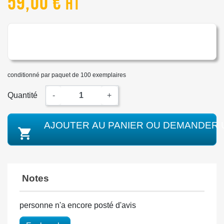
59,00 €
HT
conditionné par paquet de 100 exemplaires
Quantité
-
+
AJOUTER AU PANIER OU DEMANDER 

Notes
personne n'a encore posté d'avis