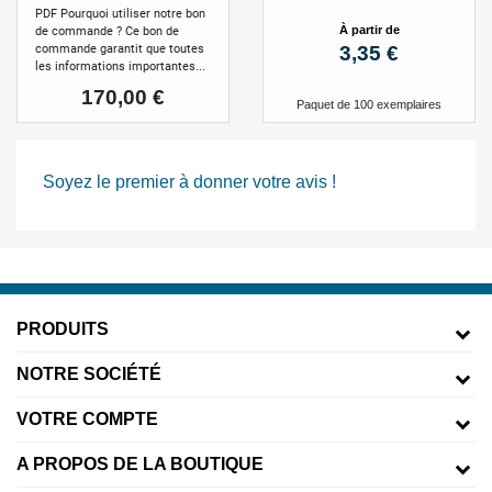
PDF Pourquoi utiliser notre bon
à partir de
de commande ? Ce bon de
Prix
commande garantit que toutes
3,35 €
les informations importantes...
Prix
170,00 €
Paquet de 100 exemplaires
Soyez le premier à donner votre avis !
PRODUITS
NOTRE SOCIÉTÉ
VOTRE COMPTE
A PROPOS DE LA BOUTIQUE