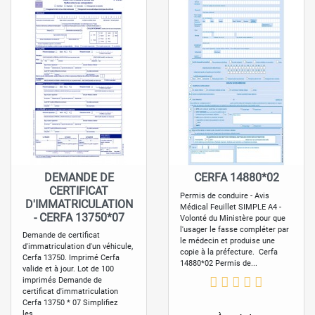
DEMANDE DE
CERFA 14880*02
CERTIFICAT
Permis de conduire - Avis
D'IMMATRICULATION
Médical Feuillet SIMPLE A4 -
- CERFA 13750*07
Volonté du Ministère pour que
l'usager le fasse compléter par
Demande de certificat
le médecin et produise une
d'immatriculation d'un véhicule,
copie à la préfecture. Cerfa
Cerfa 13750. Imprimé Cerfa
14880*02 Permis de...
valide et à jour. Lot de 100
imprimés Demande de
certificat d'immatriculation
Cerfa 13750 * 07 Simplifiez
les...