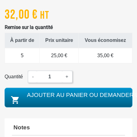
32,00 €
HT
Remise sur la quantité
À partir de
Prix unitaire
Vous économisez
5
25,00 €
35,00 €
Quantité
-
+
AJOUTER AU PANIER OU DEMANDER 

Notes